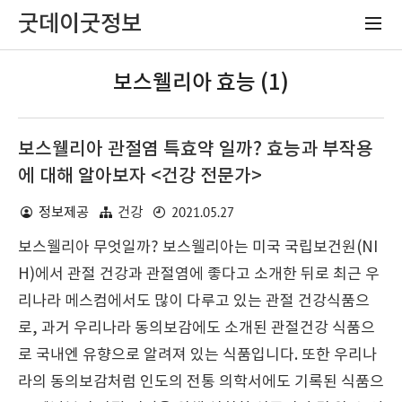
굿데이굿정보
보스웰리아 효능 (1)
보스웰리아 관절염 특효약 일까? 효능과 부작용
에 대해 알아보자 <건강 전문가>
2021.05.27
정보제공
건강
보스웰리아 무엇일까? 보스웰리아는 미국 국립보건원(NI
H)에서 관절 건강과 관절염에 좋다고 소개한 뒤로 최근 우
리나라 메스컴에서도 많이 다루고 있는 관절 건강식품으
로, 과거 우리나라 동의보감에도 소개된 관절건강 식품으
로 국내엔 유향으로 알려져 있는 식품입니다. 또한 우리나
라의 동의보감처럼 인도의 전통 의학서에도 기록된 식품으