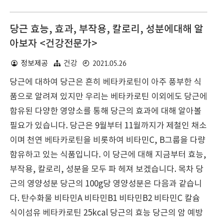
당근 효능, 효과, 부작용, 칼로리, 성분에대해 알
아보자 <건강전문가>
2021.05.26
정보제공
건강
당근에 대하여 당근은 흔히 베타카로틴이 아주 풍부한 식
품으로 알려져 있지만 우리는 베타카로틴 이외에도 당근에
함유된 다양한 영양소를 통해 당근의 효과에 대해 알아볼
필요가 있습니다. 당근은 9월부터 11월까지가 제철인 채소
이며 천연 베타카로틴을 비롯하여 비타민C, B그룹을 다량
함유하고 있는 식품입니다. 이 당근에 대해 지금부터 효능,
부작용, 칼로리, 성분을 모두 파 헤져 보겠습니다. 목차 당
근의 영양성분 당근의 100g당 영양성분은 다음과 같습니
다. 탄수화물 비타민A 비타민B1 비타민B2 비타민C 칼슘
식이섬유 베타카로틴 25kcal 당근의 효능 당근의 암 예방