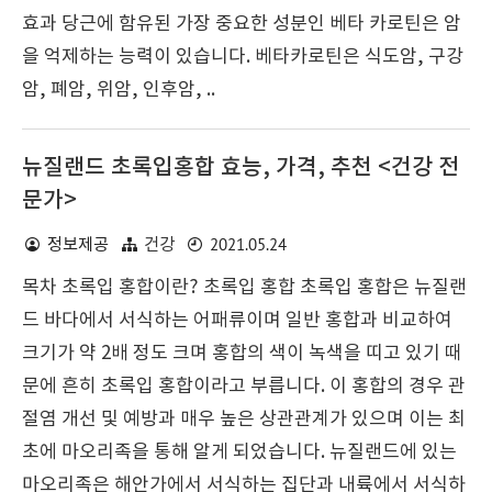
효과 당근에 함유된 가장 중요한 성분인 베타 카로틴은 암
을 억제하는 능력이 있습니다. 베타카로틴은 식도암, 구강
암, 폐암, 위암, 인후암, ..
뉴질랜드 초록입홍합 효능, 가격, 추천 <건강 전
문가>
2021.05.24
정보제공
건강
목차 초록입 홍합이란? 초록입 홍합 초록입 홍합은 뉴질랜
드 바다에서 서식하는 어패류이며 일반 홍합과 비교하여
크기가 약 2배 정도 크며 홍합의 색이 녹색을 띠고 있기 때
문에 흔히 초록입 홍합이라고 부릅니다. 이 홍합의 경우 관
절염 개선 및 예방과 매우 높은 상관관계가 있으며 이는 최
초에 마오리족을 통해 알게 되었습니다. 뉴질랜드에 있는
마오리족은 해안가에서 서식하는 집단과 내륙에서 서식하