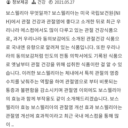
2021.05.27
정보제공
건강
보스웰리아 무엇일까? 보스웰리아는 미국 국립보건원(NI
H)에서 관절 건강과 관절염에 좋다고 소개한 뒤로 최근 우
리나라 메스컴에서도 많이 다루고 있는 관절 건강식품으
로, 과거 우리나라 동의보감에도 소개된 관절건강 식품으
로 국내엔 유향으로 알려져 있는 식품입니다. 또한 우리나
라의 동의보감처럼 인도의 전통 의학서에도 기록된 식품으
로 옛날부터 관절 건강을 위해 섭취한 식품이란 걸 알 수 있
습니다. 이러한 보스웰리아는 체내에서 특히 관절의 염증
수치를 낮춰주는 역할을 하여 관절염으로 부터 비롯되는
통증과 불편함을 감소시키며 관절염 이외에도 보스웰리아
의 효능과 함께 부작용도 같이 소개해드리겠습니다. 보스
웰리아 효능 보스웰리아의 관절염 개선 효과 보스웰리아는
관절염 개선에 효과적이라고 최근 국내 메스컴을 통해 많
이 ..