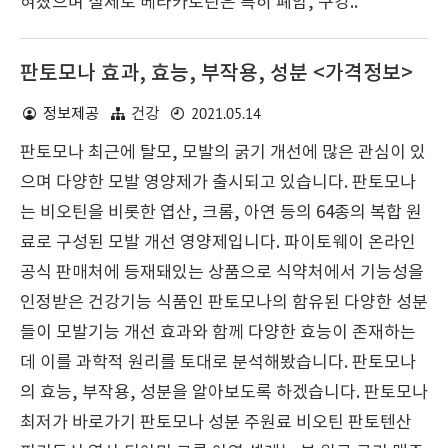
혀졌으며 실제로 베타카로틴은 특히 폐암, 구강..
판토모나 효과, 효능, 부작용, 성분 <가격정보>
2021.05.14
정보제공
건강
판토모나 최근에 탈모, 모발의 굵기 개선에 많은 관심이 있
으며 다양한 모발 영양제가 출시되고 있습니다. 판토모나
는 비오틴을 비롯한 엽산, 크롬, 아연 등의 64종의 복합 원
료로 구성된 모발 개선 영양제입니다. 파이토웨이 온라인
공식 판매처에 등재돼있는 상품으로 식약처에서 기능성을
인정받은 건강기능 식품인 판토모나의 함유된 다양한 성분
들이 모발기능 개선 효과와 함께 다양한 효능이 존재하는
데 이를 과학적 원리를 토대로 분석해봤습니다. 판토모나
의 효능, 부작용, 성분을 알아보도록 하겠습니다. 판토모나
최저가 바로가기 판토모나 성분 주원료 비오틴 판토텐산