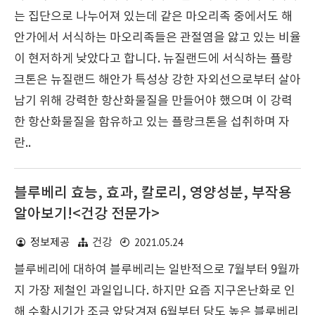
는 집단으로 나누어져 있는데 같은 마오리족 중에서도 해
안가에서 서식하는 마오리족들은 관절염을 앓고 있는 비율
이 현저하게 낮았다고 합니다. 뉴질랜드에 서식하는 플랑
크톤은 뉴질랜드 해안가 특성상 강한 자외선으로부터 살아
남기 위해 강력한 항산화물질을 만들어야 했으며 이 강력
한 항산화물질을 함유하고 있는 플랑크톤을 섭취하며 자
란..
블루베리 효능, 효과, 칼로리, 영양성분, 부작용
알아보기!<건강 전문가>
2021.05.24
정보제공
건강
블루베리에 대하여 블루베리는 일반적으로 7월부터 9월까
지 가장 제철인 과일입니다. 하지만 요즘 지구온난화로 인
해 수확시기가 조금 앞당겨져 6월부터 당도 높은 블루베리