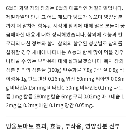
6월의 과일 참외 참외는 6월의 대표적인 제철과일입니다.
제철과일인 만큼 그 어느 때보다 당도가 높으며 영양성분
까지 더 알차게 함유된 시점에 참외에 대해 많은 분들이 궁
금해하실 내용에 대해 정리해봤습니다. 참외에 효능과 칼
로리의 대한 정보와 함께 참외의 함유된 성분별로 참외를
섭취할 경우 체내에 나타나는 효능과 함께 많이 먹을 경우
나타날 수 있는 부작용에 대해 살펴보겠습니다. 목차 참외
성분 참외의 성분들 (100g) 탄수화물 7.8g 단백질 0.8g 식
이섬유 1g 판토텐산 0.16mg 엽산 50mmg 티아민 0.03m
g 비타민A 15mmg 비타민C 30mg 비타민E 0.1mg 나트
륨 1mg 칼륨 280mg 칼슘 6mg 구리 0.02mg 마그네슘 1
2mg 철 0.2mg 아연 0.1mg 망간 0.05mg..
방울토마토 효과, 효능, 부작용, 영양성분 전부