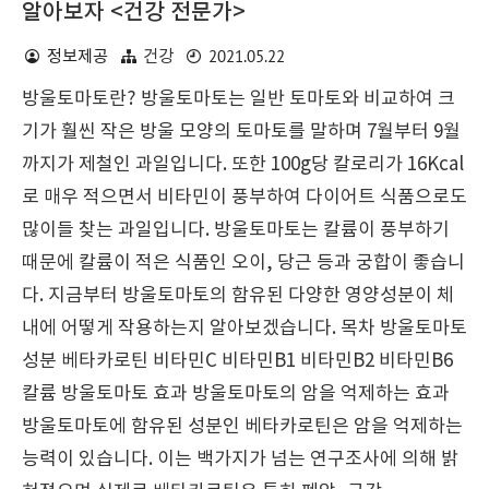
알아보자 <건강 전문가>
2021.05.22
정보제공
건강
방울토마토란? 방울토마토는 일반 토마토와 비교하여 크
기가 훨씬 작은 방울 모양의 토마토를 말하며 7월부터 9월
까지가 제철인 과일입니다. 또한 100g당 칼로리가 16Kcal
로 매우 적으면서 비타민이 풍부하여 다이어트 식품으로도
많이들 찾는 과일입니다. 방울토마토는 칼륨이 풍부하기
때문에 칼륨이 적은 식품인 오이, 당근 등과 궁합이 좋습니
다. 지금부터 방울토마토의 함유된 다양한 영양성분이 체
내에 어떻게 작용하는지 알아보겠습니다. 목차 방울토마토
성분 베타카로틴 비타민C 비타민B1 비타민B2 비타민B6
칼륨 방울토마토 효과 방울토마토의 암을 억제하는 효과
방울토마토에 함유된 성분인 베타카로틴은 암을 억제하는
능력이 있습니다. 이는 백가지가 넘는 연구조사에 의해 밝