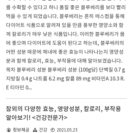
를 수확할 수 있다고 하니 품질 좋은 블루베리를 보다 빨리
먹을 수 있게 되었습니다. 블루베리는 흔히 메스컴을 통해
다이어트 식품으로 알려져 있을 만큼 풍부한 영양소와 함
께 칼로리가 매우 낮은 식품입니다. 이러한 블루베리가 몸
에 좋으며 다이어트에 도움이 된다고 하는데, 블루베리의
어떤 성분 때문에 체내에 좋은 효능이 나타나는지 영양성
분과 함께 칼로리, 효능, 부작용에 대해 알아보겠습니다.
목차 블루베리 성분 블루베리 성분 (100g당) 단백질 0.7 g
지방질 0.4 g 나트륨 6.2 mg 칼륨 89 mg 비타민A 10.3 R.
E 티아민 0...
참외의 다양한 효능, 영양성분, 칼로리, 부작용
알아보기! <건강전문가>
2021.05.23
정보제공
건강