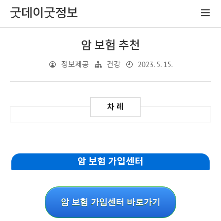
굿데이굿정보
암 보험 추천
2023. 5. 15.
정보제공
건강
암 보험 가입센터
암 보험 가입센터 바로가기