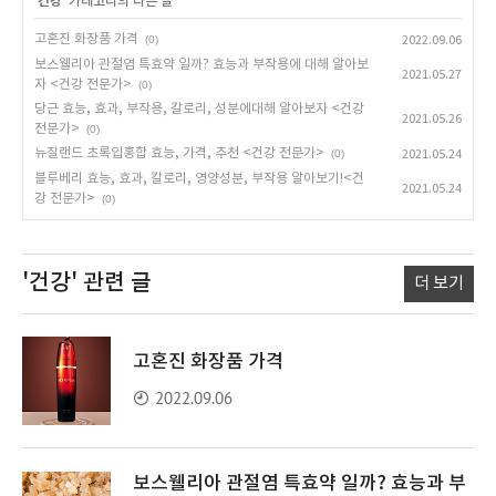
'
건강
' 카테고리의 다른 글
고혼진 화장품 가격
(0)
2022.09.06
보스웰리아 관절염 특효약 일까? 효능과 부작용에 대해 알아보
2021.05.27
자 <건강 전문가>
(0)
당근 효능, 효과, 부작용, 칼로리, 성분에대해 알아보자 <건강
2021.05.26
전문가>
(0)
뉴질랜드 초록입홍합 효능, 가격, 추천 <건강 전문가>
(0)
2021.05.24
블루베리 효능, 효과, 칼로리, 영양성분, 부작용 알아보기!<건
2021.05.24
강 전문가>
(0)
'건강'
관련 글
더 보기
고혼진 화장품 가격
2022.09.06
보스웰리아 관절염 특효약 일까? 효능과 부