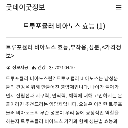
굿데이굿정보
트루포뮬러 비아노스 효능 (1)
트루포뮬러 비아노스 효능,부작용,성분,<가격정
보>
2021.04.10
정보제공
건강
트루포뮬러 비아노스란? 트루포뮬러 비아노스는 남성분
들의 건강을 위해 만들어진 영양제입니다. 나이가 들어가
면서 전립선과 지구력, 면역력, 체력에 대해 고민하시는 분
들이라면 추천드리는 영양제입니다. 오늘은 이러한 트루포
뮬러 비아노스의 무슨 성분이 우리 몸에 긍정적인 역할을
하는지 트루포뮬러 비아노스 가격과 함께 성분별 효능과