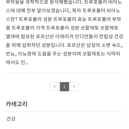
부작용을 과학적으로 분석해봤습니다. 트루포뮬러 비아노
스에 대해 전부 알아보겠습니다, 목차 트루포뮬러 비아노
스란? 트루포뮬러 성분 트루포뮬러 효능 트루포뮬러 부작
용 트루포뮬러 가격 트루포뮬러 성분 쏘팔메토 쏘팔메토
열매에 함유된 로르산은 아메리카 인디언들이 전립성 건강
을 위해 섭취하던 성분입니다. 로르산은 남성의 소변 속도,
빈뇨, 아뇨증에 도움을 주는 성분이며 쏘팔메토는 식약처
에서도 인..
1
카테고리
건강