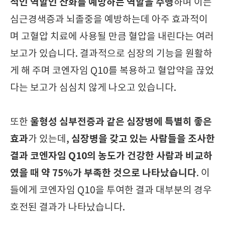
적인 역할인 산화를 예방하는 역할을 수행
하며 이는
심근경색증과 뇌졸중을 예방하는데 아주 효과적이
며 고혈압 치료에 사용될 만큼
혈압을 내린다는 여러
보고가 있습니다. 결과적으로 심장의 기능을 원활하
게 해 주며
코엔자임 Q10를 복용하고 혈압약을 끊었
다는 보고가 심심치 않게 나오고 있습니다.
울형성 심부전증과 같은 심장병에 특별히 좋은
또한
효과
심장병을 갖고 있는 사람들을 조사한
가 있는데,
결과
코엔자임 Q10의 농도가 건강한 사람과 비교하
였을 때 약 75%가 부족한 것으로 나타났습니다
. 이
들에게
코엔자임 Q10을 투여한 결과 대부분의 경우
호전된 결과가 나타났습니다.