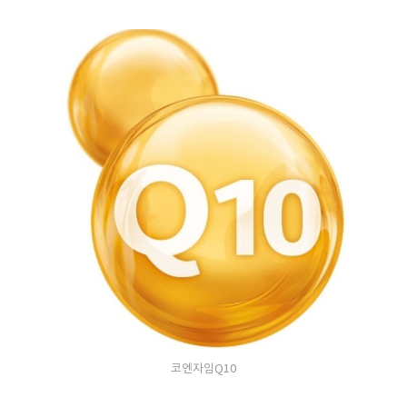
코엔자임Q10