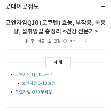
굿데이굿정보
코엔자임Q10 (코큐텐) 효능, 부작용, 복용
량, 섭취방법 총정리 <건강 전문가>
2021. 5. 13.
정보제공
건강
코엔자임 Q-10 이란?
코엔자임Q-10 효능
코엔자임 Q10 부작용