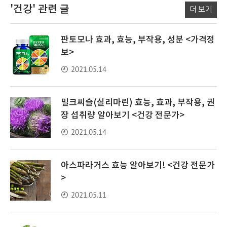
'건강'
관련 글
더 보기
판토모나 효과, 효능, 부작용, 성분 <가격정
보>
2021.05.14
밀크씨슬(실리마린) 효능, 효과, 부작용, 권
장 섭취량 알아보기 <건강 전문가>
2021.05.14
아스파라거스 효능 알아보기! <건강 전문가
>
2021.05.11