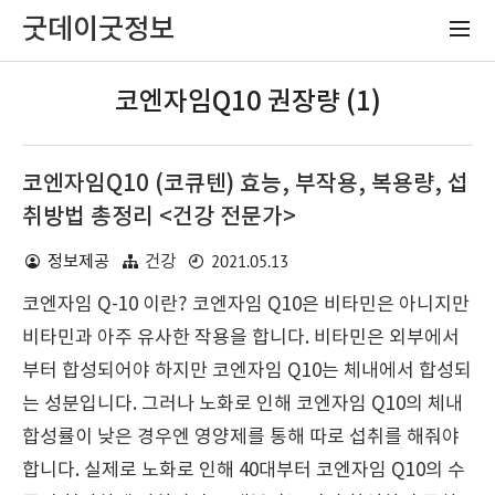
굿데이굿정보
코엔자임Q10 권장량 (1)
코엔자임Q10 (코큐텐) 효능, 부작용, 복용량, 섭
취방법 총정리 <건강 전문가>
2021.05.13
정보제공
건강
코엔자임 Q-10 이란? 코엔자임 Q10은 비타민은 아니지만
비타민과 아주 유사한 작용을 합니다. 비타민은 외부에서
부터 합성되어야 하지만 코엔자임 Q10는 체내에서 합성되
는 성분입니다. 그러나 노화로 인해 코엔자임 Q10의 체내
합성률이 낮은 경우엔 영양제를 통해 따로 섭취를 해줘야
합니다. 실제로 노화로 인해 40대부터 코엔자임 Q10의 수